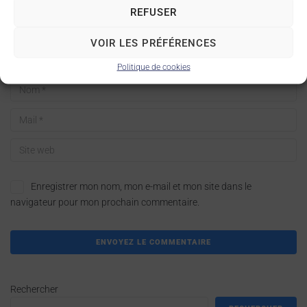
REFUSER
VOIR LES PRÉFÉRENCES
Politique de cookies
Enregistrer mon nom, mon e-mail et mon site dans le
navigateur pour mon prochain commentaire.
Rechercher